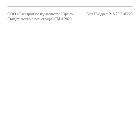
ООО «Электронное издательство Юрайт»
Ваш IP-адрес: 216.73.216.220
Свидетельство о регистрации СМИ 2020