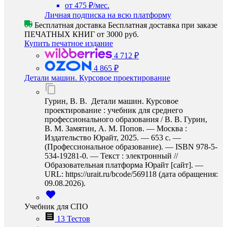
от 475 ₽/мес.
Личная подписка на всю платформу
Бесплатная доставка
Бесплатная доставка при заказе
ПЕЧАТНЫХ КНИГ от 3000 руб.
Купить печатное издание
4 712 ₽
4 865 ₽
Детали машин. Курсовое проектирование
Гурин, В. В. Детали машин. Курсовое
проектирование : учебник для среднего
профессионального образования / В. В. Гурин,
В. М. Замятин, А. М. Попов. — Москва :
Издательство Юрайт, 2025. — 653 с. —
(Профессиональное образование). — ISBN 978-5-
534-19281-0. — Текст : электронный //
Образовательная платформа Юрайт [сайт]. —
URL: https://urait.ru/bcode/569118 (дата обращения:
09.08.2026).
Учебник для СПО
13 Тестов