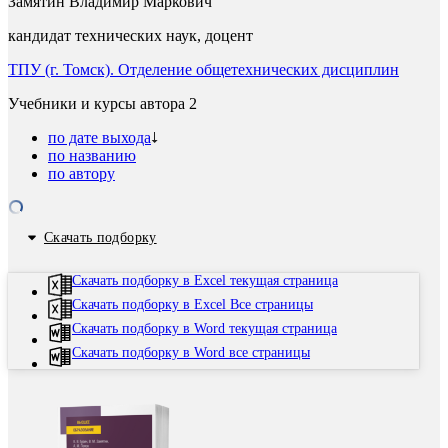
Замятин Владимир Маркович
кандидат технических наук, доцент
ТПУ (г. Томск). Отделение общетехнических дисциплин
Учебники и курсы автора
2
по дате выхода
по названию
по автору
Скачать подборку
Скачать подборку в Excel текущая страница
Скачать подборку в Excel Все страницы
Скачать подборку в Word текущая страница
Скачать подборку в Word все страницы