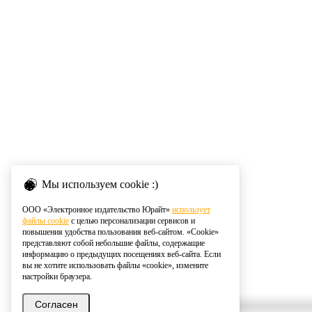
Мы используем cookie :)
ООО «Электронное издательство Юрайт»
использует
файлы cookie
с целью персонализации сервисов и
повышения удобства пользования веб-сайтом. «Cookie»
представляют собой небольшие файлы, содержащие
информацию о предыдущих посещениях веб-сайта. Если
вы не хотите использовать файлы «cookie», измените
настройки браузера.
Согласен