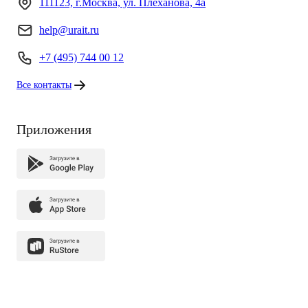
111123, г.Москва, ул. Плеханова, 4а
help@urait.ru
+7 (495) 744 00 12
Все контакты
Приложения