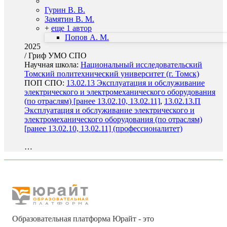
Гурин В. В.
Замятин В. М.
+
еще 1 автор
Попов А. М.
2025
/
Гриф УМО СПО
Научная школа:
Национальный исследовательский
Томский политехнический университет (г. Томск)
ПОП СПО:
13.02.13 Эксплуатация и обслуживание
электрического и электромеханического оборудования
(по отраслям) [ранее 13.02.10, 13.02.11]
,
13.02.13.П
Эксплуатация и обслуживание электрического и
электромеханического оборудования (по отраслям)
[ранее 13.02.10, 13.02.11] (профессионалитет)
…
Образовательная платформа Юрайт - это