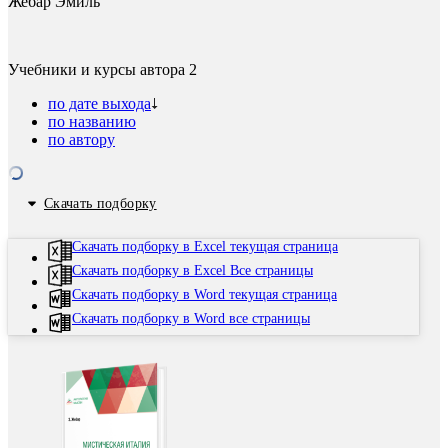
Жебар Эмиль
Учебники и курсы автора
2
по дате выхода
по названию
по автору
Скачать подборку
Скачать подборку в Excel текущая страница
Скачать подборку в Excel Все страницы
Скачать подборку в Word текущая страница
Скачать подборку в Word все страницы