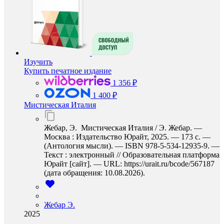
Изучить
Купить печатное издание
1 356 ₽
1 400 ₽
Мистическая Италия
Жебар, Э. Мистическая Италия / Э. Жебар. —
Москва : Издательство Юрайт, 2025. — 173 с. —
(Антология мысли). — ISBN 978-5-534-12935-9. —
Текст : электронный // Образовательная платформа
Юрайт [сайт]. — URL: https://urait.ru/bcode/567187
(дата обращения: 10.08.2026).
Жебар Э.
2025
…