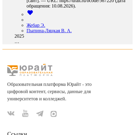
[сайт]. — URL: https://urait.ru/bcode/567220 (дата
обращения: 10.08.2026).
Жебар Э.
Пыпина-Ляцкая В. А.
2025
…
Образовательная платформа Юрайт - это
цифровой контент, сервисы, данные для
университетов и колледжей.
Ссылки