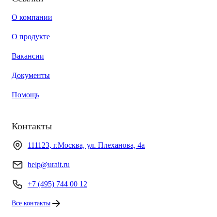
О компании
О продукте
Вакансии
Документы
Помощь
Контакты
111123, г.Москва, ул. Плеханова, 4а
help@urait.ru
+7 (495) 744 00 12
Все контакты