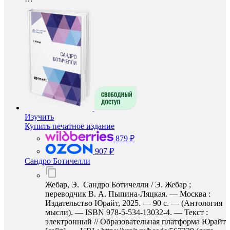
Изучить
Купить печатное издание
879 ₽
907 ₽
Сандро Ботичелли
Жебар, Э. Сандро Ботичелли / Э. Жебар ;
переводчик В. А. Пыпина-Ляцкая. — Москва :
Издательство Юрайт, 2025. — 90 с. — (Антология
мысли). — ISBN 978-5-534-13032-4. — Текст :
электронный // Образовательная платформа Юрайт