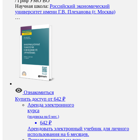
/
Гриф УМО ВО
Научная школа:
Российский экономический
университет имени Г.В. Плеханова (г. Москва)
…
Ознакомиться
Купить доступ
от 642 ₽
Аренда электронного
курса
(подписка на 6 мес.)
642 ₽
Арендовать электронный учебник для личного
использования на 6 месяцев.
Личная подписка на всю