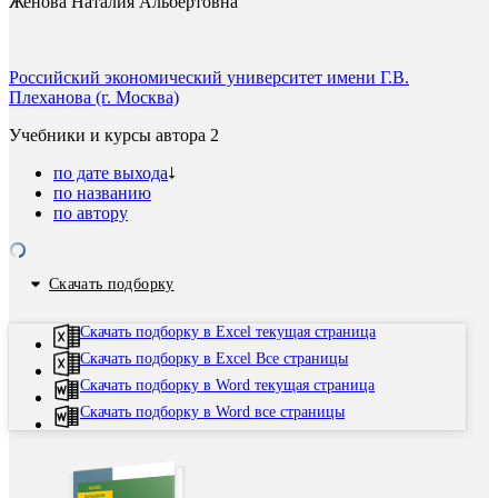
Женова Наталия Альбертовна
Российский экономический университет имени Г.В.
Плеханова (г. Москва)
Учебники и курсы автора
2
по дате выхода
по названию
по автору
Скачать подборку
Скачать подборку в Excel текущая страница
Скачать подборку в Excel Все страницы
Скачать подборку в Word текущая страница
Скачать подборку в Word все страницы