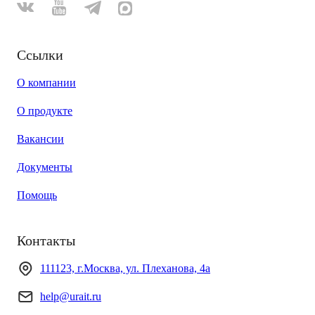
Ссылки
О компании
О продукте
Вакансии
Документы
Помощь
Контакты
111123, г.Москва, ул. Плеханова, 4а
help@urait.ru