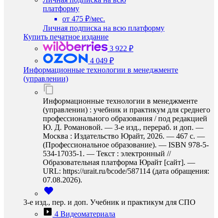
платформу
от 475 ₽/мес.
Личная подписка на всю платформу
Купить печатное издание
3 922 ₽
4 049 ₽
Информационные технологии в менеджменте
(управлении)
Информационные технологии в менеджменте
(управлении) : учебник и практикум для среднего
профессионального образования / под редакцией
Ю. Д. Романовой. — 3-е изд., перераб. и доп. —
Москва : Издательство Юрайт, 2026. — 467 с. —
(Профессиональное образование). — ISBN 978-5-
534-17035-1. — Текст : электронный //
Образовательная платформа Юрайт [сайт]. —
URL: https://urait.ru/bcode/587114 (дата обращения:
07.08.2026).
3-е изд., пер. и доп. Учебник и практикум для СПО
4 Видеоматериала