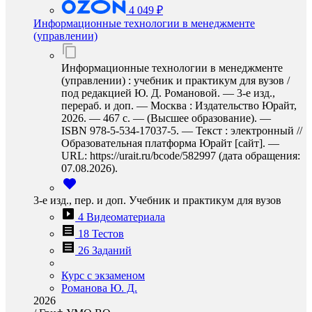
4 049 ₽
Информационные технологии в менеджменте
(управлении)
Информационные технологии в менеджменте
(управлении) : учебник и практикум для вузов /
под редакцией Ю. Д. Романовой. — 3-е изд.,
перераб. и доп. — Москва : Издательство Юрайт,
2026. — 467 с. — (Высшее образование). —
ISBN 978-5-534-17037-5. — Текст : электронный //
Образовательная платформа Юрайт [сайт]. —
URL: https://urait.ru/bcode/582997 (дата обращения:
07.08.2026).
3-е изд., пер. и доп. Учебник и практикум для вузов
4 Видеоматериала
18 Тестов
26 Заданий
Курс с экзаменом
Романова Ю. Д.
2026