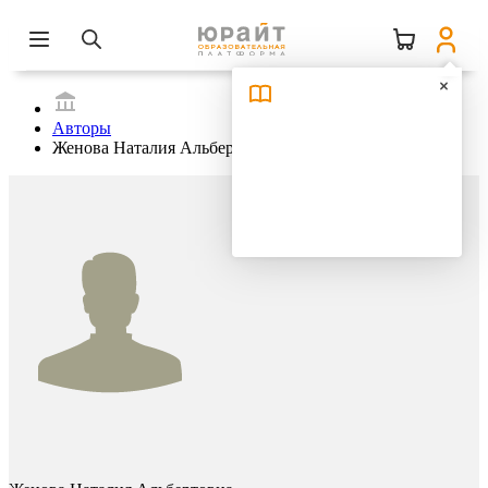
Авторы
Женова Наталия Альбертовна