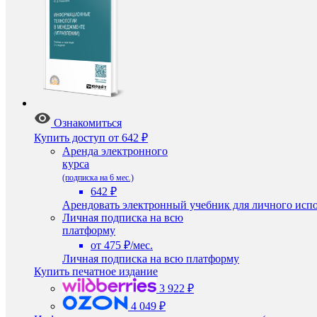
Ознакомиться
Купить доступ
от 642 ₽
Аренда электронного
курса
(подписка на 6 мес.)
642 ₽
Арендовать электронный учебник для личного испо
Личная подписка на всю
платформу
от 475 ₽/мес.
Личная подписка на всю платформу
Купить печатное издание
3 922 ₽
4 049 ₽