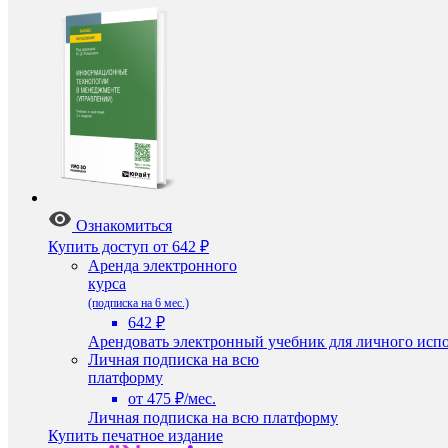
Ознакомиться
Купить доступ
от 642 ₽
Аренда электронного
курса
(подписка на 6 мес.)
642 ₽
Арендовать электронный учебник для личного испо
Личная подписка на всю
платформу
от 475 ₽/мес.
Личная подписка на всю платформу
Купить печатное издание