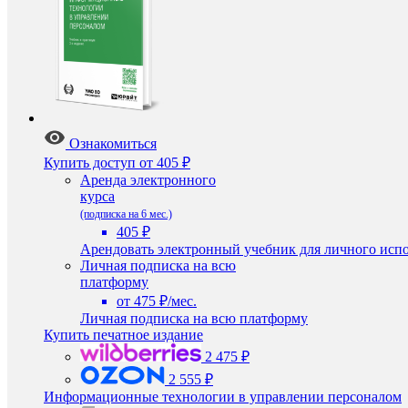
Ознакомиться
Купить доступ
от 405 ₽
Аренда электронного
курса
(подписка на 6 мес.)
405 ₽
Арендовать электронный учебник для личного испо
Личная подписка на всю
платформу
от 475 ₽/мес.
Личная подписка на всю платформу
Купить печатное издание
2 475 ₽
2 555 ₽
Информационные технологии в управлении персоналом