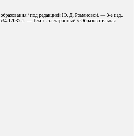
бразования / под редакцией Ю. Д. Романовой. — 3-е изд.,
34-17035-1. — Текст : электронный // Образовательная