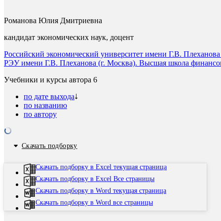
Романова Юлия Дмитриевна
кандидат экономических наук, доцент
Российский экономический университет имени Г.В. Плеханова 
РЭУ имени Г.В. Плеханова (г. Москва). Высшая школа финансо
Учебники и курсы автора
6
по дате выхода
по названию
по автору
Скачать подборку
Скачать подборку в Excel текущая страница
Скачать подборку в Excel Все страницы
Скачать подборку в Word текущая страница
Скачать подборку в Word все страницы