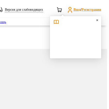
Версия для слабовидящих
Вход
/
Регистрация
Поиск
ощь