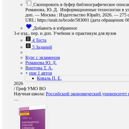
Скопировать в буфер библиографическое описа
Романова, Ю. Д. Информационные технологии в управ
доп. — Москва : Издательство Юрайт, 2026. — 275 
URL: https://urait.ru/bcode/583001 (дата обращения: 0
Добавить в избранное
3-е изд., пер. и доп. Учебник и практикум для вузов
4 Теста
5 Заданий
Курс с экзаменом
Романова Ю. Д.
Винтова Т. А.
+
еще 1 автор
Коваль П. Е.
2026
/
Гриф УМО ВО
Научная школа:
Российский экономический университет и
…