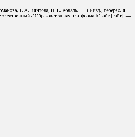
нова, Т. А. Винтова, П. Е. Коваль. — 3-е изд., перераб. и
: электронный // Образовательная платформа Юрайт [сайт]. —