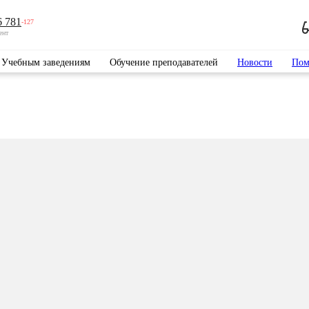
6 781
-127
ент
Учебным заведениям
Обучение преподавателей
Новости
Пом