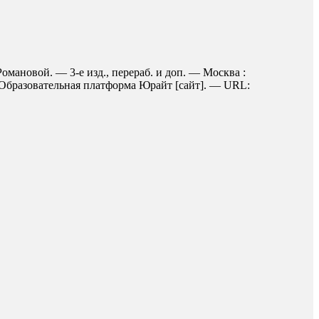
мановой. — 3-е изд., перераб. и доп. — Москва :
/ Образовательная платформа Юрайт [сайт]. — URL: