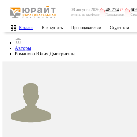
48 774
60
08 августа 2026
-17
активны
на платформе
Преподавателя
Студ
Каталог
Как купить
Преподавателям
Студентам
Авторы
Романова Юлия Дмитриевна