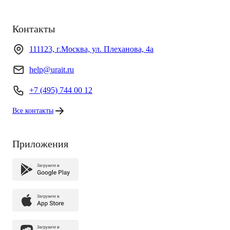
Контакты
111123, г.Москва, ул. Плеханова, 4а
help@urait.ru
+7 (495) 744 00 12
Все контакты
Приложения