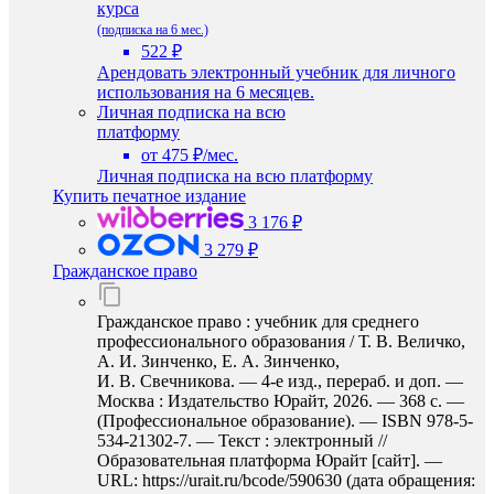
курса
(подписка на 6 мес.)
522 ₽
Арендовать электронный учебник для личного
использования на 6 месяцев.
Личная подписка на всю
платформу
от 475 ₽/мес.
Личная подписка на всю платформу
Купить печатное издание
3 176 ₽
3 279 ₽
Гражданское право
Гражданское право : учебник для среднего
профессионального образования / Т. В. Величко,
А. И. Зинченко, Е. А. Зинченко,
И. В. Свечникова. — 4-е изд., перераб. и доп. —
Москва : Издательство Юрайт, 2026. — 368 с. —
(Профессиональное образование). — ISBN 978-5-
534-21302-7. — Текст : электронный //
Образовательная платформа Юрайт [сайт]. —
URL: https://urait.ru/bcode/590630 (дата обращения: