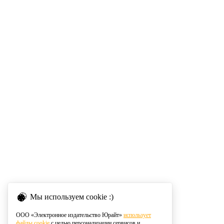
Мы используем cookie :)
ООО «Электронное издательство Юрайт»
использует
файлы cookie
с целью персонализации сервисов и