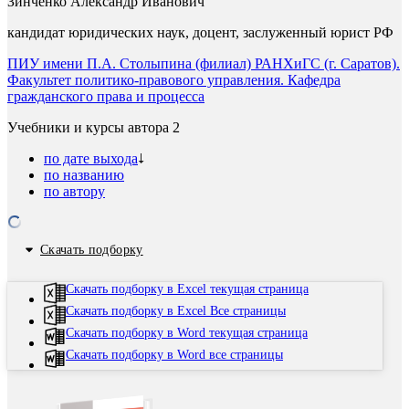
Зинченко Александр Иванович
кандидат юридических наук, доцент, заслуженный юрист РФ
ПИУ имени П.А. Столыпина (филиал) РАНХиГС (г. Саратов).
Факультет политико-правового управления. Кафедра
гражданского права и процесса
Учебники и курсы автора
2
по дате выхода
по названию
по автору
Скачать подборку
Скачать подборку в Excel текущая страница
Скачать подборку в Excel Все страницы
Скачать подборку в Word текущая страница
Скачать подборку в Word все страницы