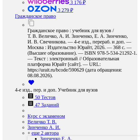
3 176 ₽
3 279 ₽
Гражданское право
Гражданское право : учебник для вузов /
Т. В. Величко, А. И. Зинченко, Е. А. Зинченко,
И. В. Свечникова. — 4-е изд., перераб. и доп. —
Москва : Издательство Юрайт, 2026. — 368 с. —
(Высшее образование). — ISBN 978-5-534-21292-1.
— Текст : электронный // Образовательная
платформа Юрайт [сайт]. — URL:
https://urait.ru/bcode/590629 (дата обращения:
08.08.2026).
4-е изд., пер. и доп. Учебник для вузов
50 Тестов
47 Заданий
Курс с экзаменом
Величко Т. В.
Зинченко А. И.
+
еще 2 автора
Зинченко Е. А.