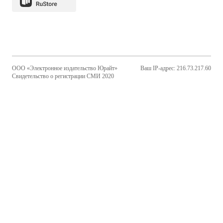
ООО «Электронное издательство Юрайт»
Ваш IP-адрес: 216.73.217.60
Свидетельство о регистрации СМИ 2020