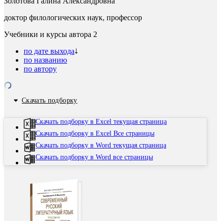
Золотова Галина Александровна
доктор филологических наук, профессор
Учебники и курсы автора
2
по дате выхода
по названию
по автору
Скачать подборку
Скачать подборку в Excel текущая страница
Скачать подборку в Excel Все страницы
Скачать подборку в Word текущая страница
Скачать подборку в Word все страницы