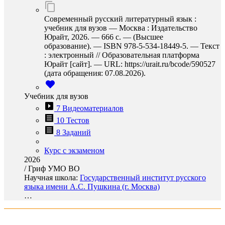
Современный русский литературный язык :
учебник для вузов — Москва : Издательство
Юрайт, 2026. — 666 с. — (Высшее
образование). — ISBN 978-5-534-18449-5. — Текст
: электронный // Образовательная платформа
Юрайт [сайт]. — URL: https://urait.ru/bcode/590527
(дата обращения: 07.08.2026).
Учебник для вузов
7 Видеоматериалов
10 Тестов
8 Заданий
Курс с экзаменом
2026
/
Гриф УМО ВО
Научная школа:
Государственный институт русского
языка имени А.С. Пушкина (г. Москва)
…