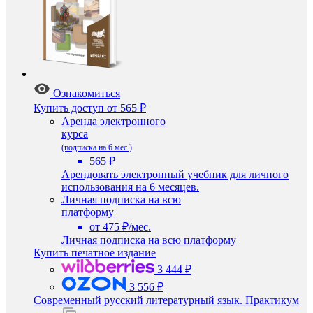
Ознакомиться
Купить доступ
от 565 ₽
Аренда электронного
курса
(подписка на 6 мес.)
565 ₽
Арендовать электронный учебник для личного
использования на 6 месяцев.
Личная подписка на всю
платформу
от 475 ₽/мес.
Личная подписка на всю платформу
Купить печатное издание
3 444 ₽
3 556 ₽
Современный русский литературный язык. Практикум