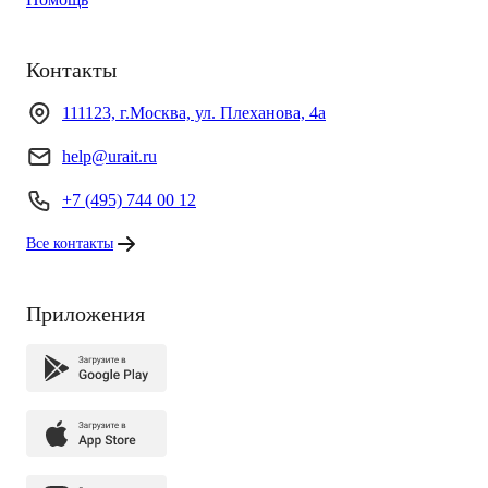
Контакты
111123, г.Москва, ул. Плеханова, 4а
help@urait.ru
+7 (495) 744 00 12
Все контакты
Приложения