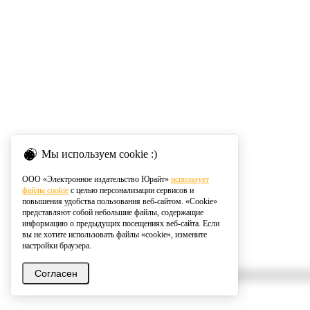
Мы используем cookie :)
ООО «Электронное издательство Юрайт»
использует
файлы cookie
с целью персонализации сервисов и
повышения удобства пользования веб-сайтом. «Cookie»
представляют собой небольшие файлы, содержащие
информацию о предыдущих посещениях веб-сайта. Если
вы не хотите использовать файлы «cookie», измените
настройки браузера.
Согласен