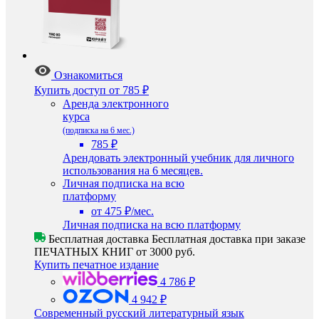
Ознакомиться
Купить доступ
от 785 ₽
Аренда электронного
курса
(подписка на 6 мес.)
785 ₽
Арендовать электронный учебник для личного
использования на 6 месяцев.
Личная подписка на всю
платформу
от 475 ₽/мес.
Личная подписка на всю платформу
Бесплатная доставка
Бесплатная доставка при заказе
ПЕЧАТНЫХ КНИГ от 3000 руб.
Купить печатное издание
4 786 ₽
4 942 ₽
Современный русский литературный язык