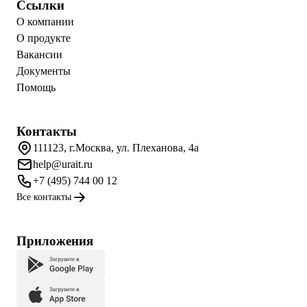
Ссылки
О компании
О продукте
Вакансии
Документы
Помощь
Контакты
111123, г.Москва, ул. Плеханова, 4а
help@urait.ru
+7 (495) 744 00 12
Все контакты
Приложения