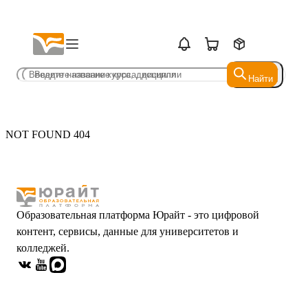
Найти
Найти
NOT FOUND 404
Образовательная платформа Юрайт - это цифровой
контент, сервисы, данные для университетов и
колледжей.