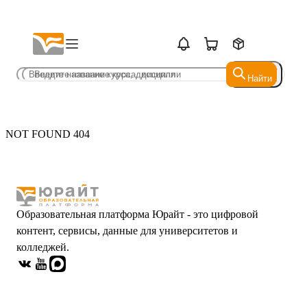
Найти
Найти
NOT FOUND 404
Образовательная платформа Юрайт - это цифровой
контент, сервисы, данные для университетов и
колледжей.