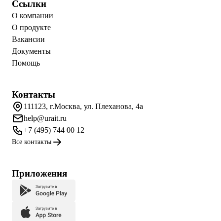
Ссылки
О компании
О продукте
Вакансии
Документы
Помощь
Контакты
111123, г.Москва, ул. Плеханова, 4а
help@urait.ru
+7 (495) 744 00 12
Все контакты
Приложения