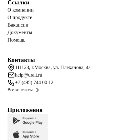
Ссылки
О компании
О продукте
Вакансии
Документы
Помощь
Контакты
111123, г.Москва, ул. Плеханова, 4а
help@urait.ru
+7 (495) 744 00 12
Все контакты
Приложения