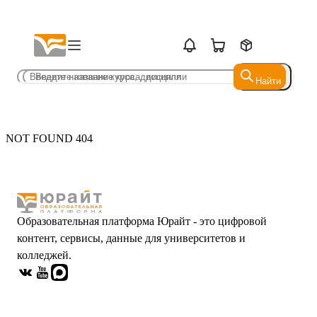
Найти
Найти
NOT FOUND 404
Образовательная платформа Юрайт - это цифровой
контент, сервисы, данные для университетов и
колледжей.