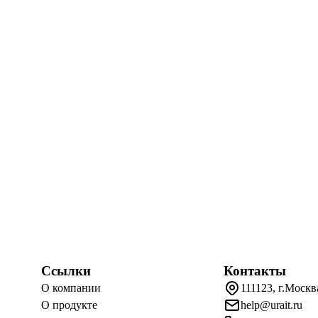
Ссылки
Контакты
О компании
111123, г.Москв
О продукте
help@urait.ru