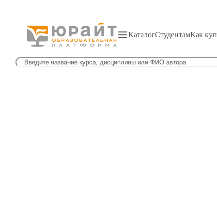
Каталог
Студентам
Как куп