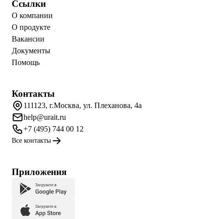
Ссылки
О компании
О продукте
Вакансии
Документы
Помощь
Контакты
111123, г.Москва, ул. Плеханова, 4а
help@urait.ru
+7 (495) 744 00 12
Все контакты
Приложения