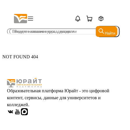
Найти
Найти
NOT FOUND 404
Образовательная платформа Юрайт - это цифровой
контент, сервисы, данные для университетов и
колледжей.