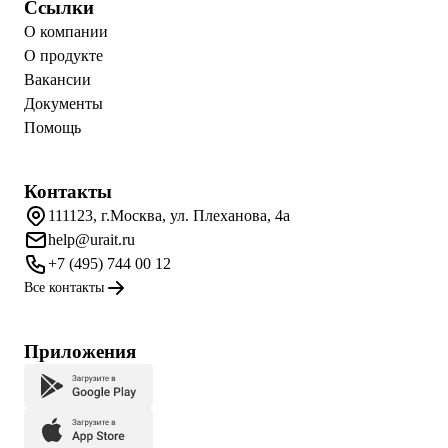
Ссылки
О компании
О продукте
Вакансии
Документы
Помощь
Контакты
111123, г.Москва, ул. Плеханова, 4а
help@urait.ru
+7 (495) 744 00 12
Все контакты
Приложения