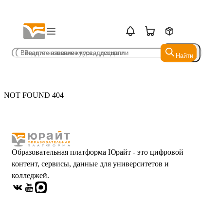
Найти
Найти
NOT FOUND 404
Образовательная платформа Юрайт - это цифровой
контент, сервисы, данные для университетов и
колледжей.