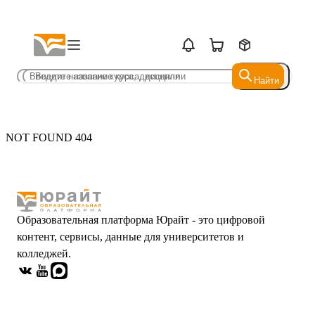
Найти
Найти
NOT FOUND 404
Образовательная платформа Юрайт - это цифровой
контент, сервисы, данные для университетов и
колледжей.