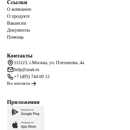
Ссылки
О компании
О продукте
Вакансии
Документы
Помощь
Контакты
111123, г.Москва, ул. Плеханова, 4а
help@urait.ru
+7 (495) 744 00 12
Все контакты
Приложения