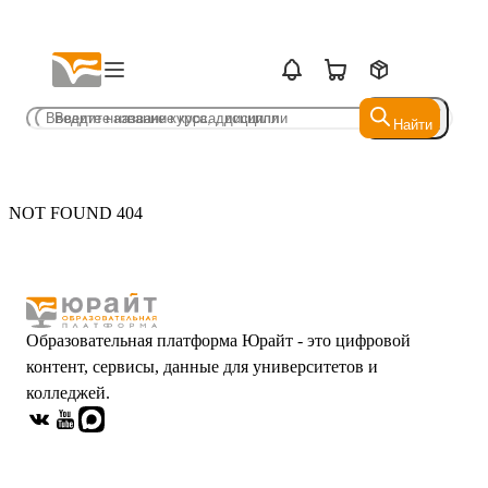
Найти
Найти
NOT FOUND 404
Образовательная платформа Юрайт - это цифровой
контент, сервисы, данные для университетов и
колледжей.