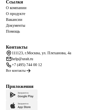
Ссылки
О компании
О продукте
Вакансии
Документы
Помощь
Контакты
111123, г.Москва, ул. Плеханова, 4а
help@urait.ru
+7 (495) 744 00 12
Все контакты
Приложения