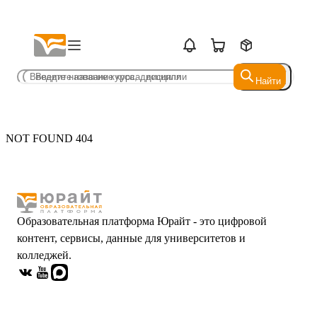
Найти
Найти
NOT FOUND 404
Образовательная платформа Юрайт - это цифровой
контент, сервисы, данные для университетов и
колледжей.