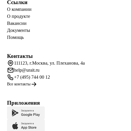
Ссылки
О компании
О продукте
Вакансии
Документы
Помощь
Контакты
111123, г.Москва, ул. Плеханова, 4а
help@urait.ru
+7 (495) 744 00 12
Все контакты
Приложения