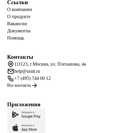
Ссылки
О компании
О продукте
Вакансии
Документы
Помощь
Контакты
111123, г.Москва, ул. Плеханова, 4а
help@urait.ru
+7 (495) 744 00 12
Все контакты
Приложения