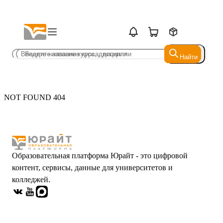
Найти
Найти
NOT FOUND 404
Образовательная платформа Юрайт - это цифровой
контент, сервисы, данные для университетов и
колледжей.