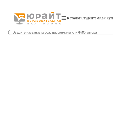
Каталог
Студентам
Как куп