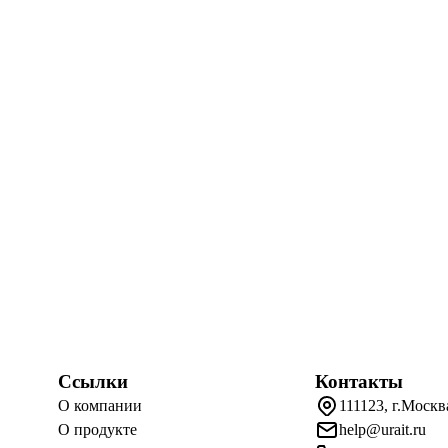
Ссылки
Контакты
О компании
111123, г.Москв
О продукте
help@urait.ru