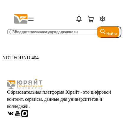
Найти
Найти
NOT FOUND 404
Образовательная платформа Юрайт - это цифровой
контент, сервисы, данные для университетов и
колледжей.