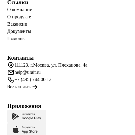
Ссылки
О компании
О продукте
Вакансии
Документы
Помощь
Контакты
111123, г.Москва, ул. Плеханова, 4а
help@urait.ru
+7 (495) 744 00 12
Все контакты
Приложения