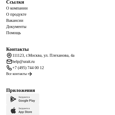
Ссылки
О компании
О продукте
Вакансии
Документы
Помощь
Контакты
111123, г.Москва, ул. Плеханова, 4а
help@urait.ru
+7 (495) 744 00 12
Все контакты
Приложения