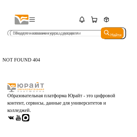
Найти
Найти
NOT FOUND 404
Образовательная платформа Юрайт - это цифровой
контент, сервисы, данные для университетов и
колледжей.