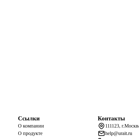
Ссылки
Контакты
О компании
111123, г.Москв
О продукте
help@urait.ru