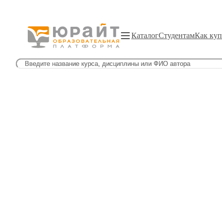
Каталог
Студентам
Как куп