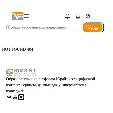
Найти
Найти
NOT FOUND 404
Образовательная платформа Юрайт - это цифровой
контент, сервисы, данные для университетов и
колледжей.