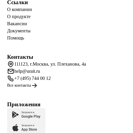
Ссылки
О компании
О продукте
Вакансии
Документы
Помощь
Контакты
111123, г.Москва, ул. Плеханова, 4а
help@urait.ru
+7 (495) 744 00 12
Все контакты
Приложения