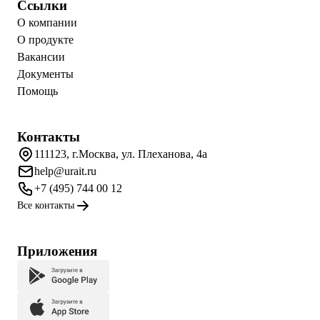
Ссылки
О компании
О продукте
Вакансии
Документы
Помощь
Контакты
111123, г.Москва, ул. Плеханова, 4а
help@urait.ru
+7 (495) 744 00 12
Все контакты
Приложения