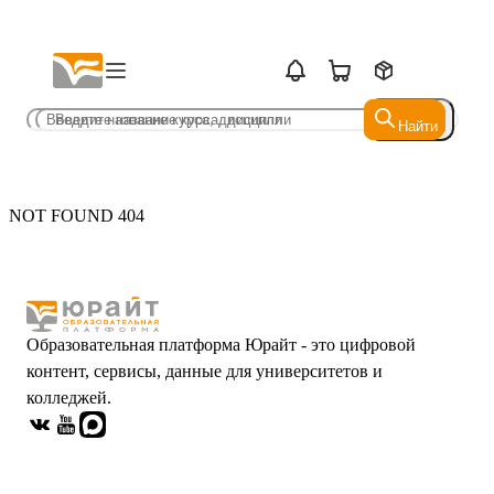
Найти
Найти
NOT FOUND 404
Образовательная платформа Юрайт - это цифровой
контент, сервисы, данные для университетов и
колледжей.