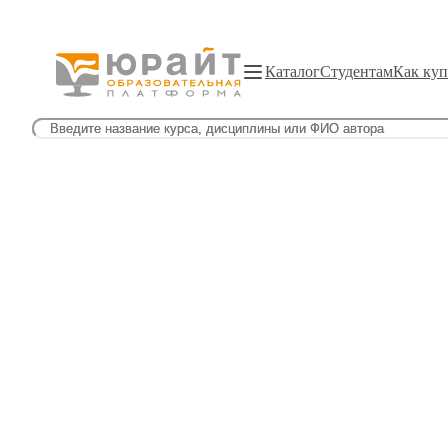
Каталог
Студентам
Как куп