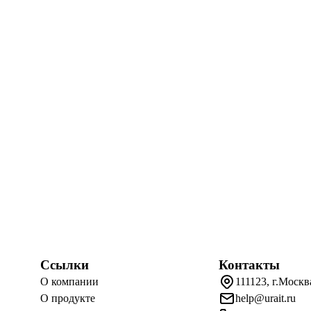
Ссылки
Контакты
О компании
111123, г.Москв
О продукте
help@urait.ru