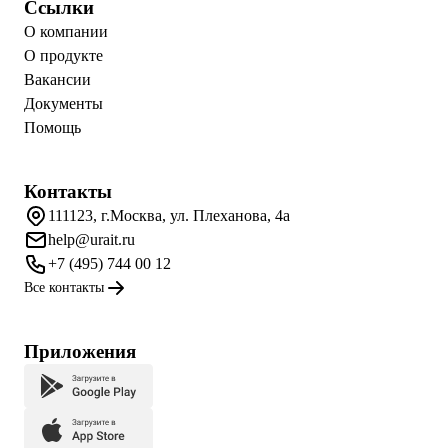
Ссылки
О компании
О продукте
Вакансии
Документы
Помощь
Контакты
111123, г.Москва, ул. Плеханова, 4а
help@urait.ru
+7 (495) 744 00 12
Все контакты
Приложения