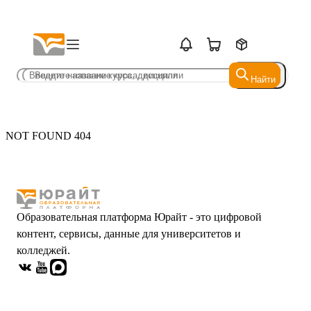
Найти
Найти
NOT FOUND 404
Образовательная платформа Юрайт - это цифровой
контент, сервисы, данные для университетов и
колледжей.