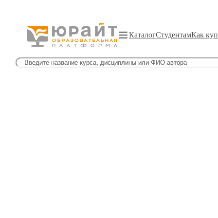
Каталог
Студентам
Как куп