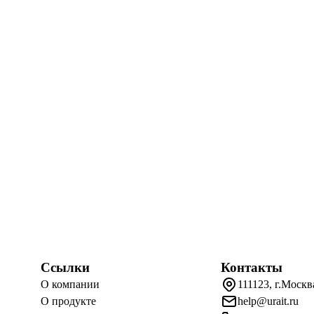
Ссылки
Контакты
О компании
111123, г.Москв
О продукте
help@urait.ru