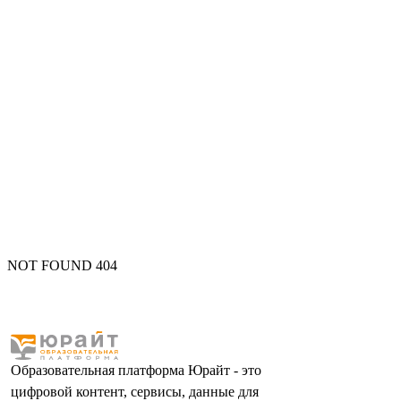
NOT FOUND 404
Образовательная платформа Юрайт - это
цифровой контент, сервисы, данные для