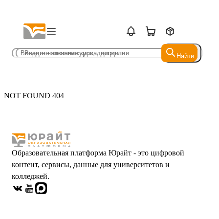
Найти
Найти
NOT FOUND 404
Образовательная платформа Юрайт - это цифровой
контент, сервисы, данные для университетов и
колледжей.