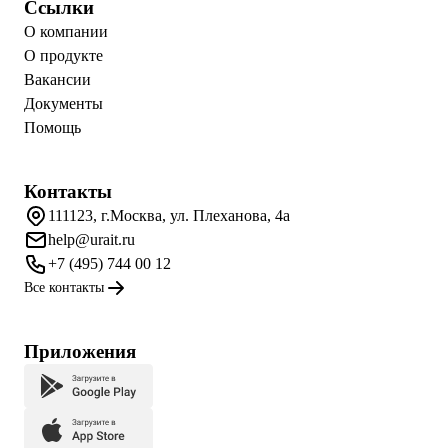
Ссылки
О компании
О продукте
Вакансии
Документы
Помощь
Контакты
111123, г.Москва, ул. Плеханова, 4а
help@urait.ru
+7 (495) 744 00 12
Все контакты
Приложения