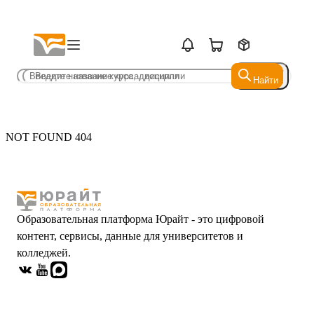
Найти
Найти
NOT FOUND 404
Образовательная платформа Юрайт - это цифровой
контент, сервисы, данные для университетов и
колледжей.