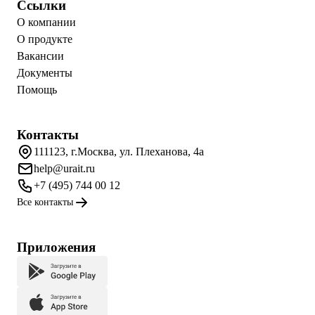
Ссылки
О компании
О продукте
Вакансии
Документы
Помощь
Контакты
111123, г.Москва, ул. Плеханова, 4а
help@urait.ru
+7 (495) 744 00 12
Все контакты
Приложения