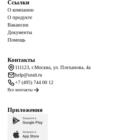
Ссылки
О компании
О продукте
Вакансии
Документы
Помощь
Контакты
111123, г.Москва, ул. Плеханова, 4а
help@urait.ru
+7 (495) 744 00 12
Все контакты
Приложения