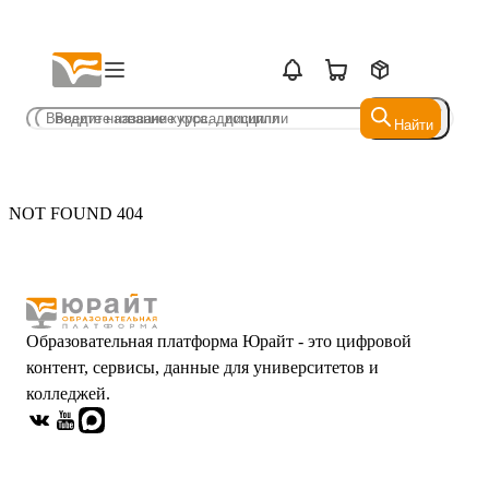
Найти
Найти
NOT FOUND 404
Образовательная платформа Юрайт - это цифровой
контент, сервисы, данные для университетов и
колледжей.