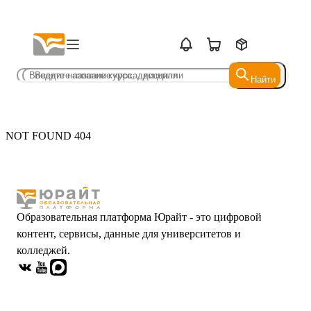
Найти
Найти
NOT FOUND 404
Образовательная платформа Юрайт - это цифровой
контент, сервисы, данные для университетов и
колледжей.