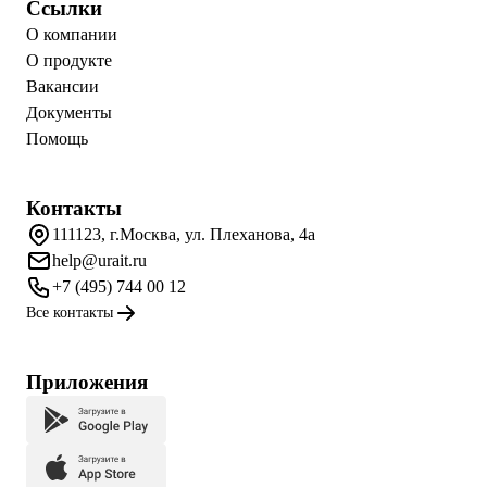
Ссылки
О компании
О продукте
Вакансии
Документы
Помощь
Контакты
111123, г.Москва, ул. Плеханова, 4а
help@urait.ru
+7 (495) 744 00 12
Все контакты
Приложения