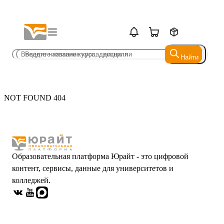
Найти
Найти
NOT FOUND 404
Образовательная платформа Юрайт - это цифровой
контент, сервисы, данные для университетов и
колледжей.