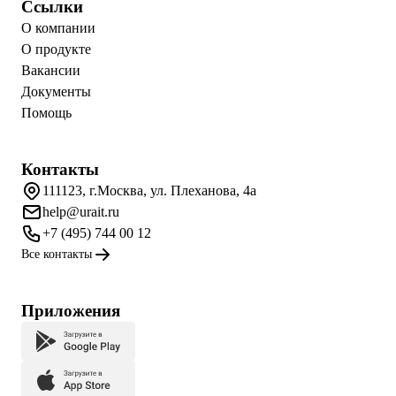
Ссылки
О компании
О продукте
Вакансии
Документы
Помощь
Контакты
111123, г.Москва, ул. Плеханова, 4а
help@urait.ru
+7 (495) 744 00 12
Все контакты
Приложения