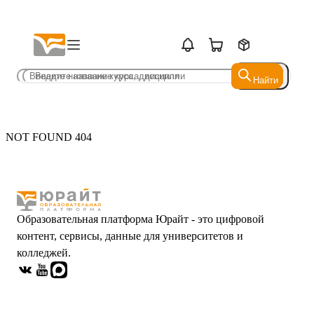
Найти
Найти
NOT FOUND 404
Образовательная платформа Юрайт - это цифровой
контент, сервисы, данные для университетов и
колледжей.