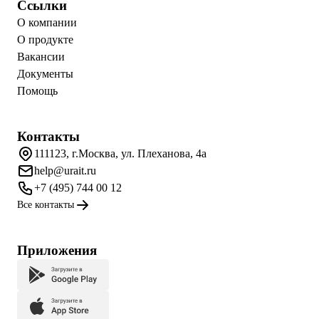
Ссылки
О компании
О продукте
Вакансии
Документы
Помощь
Контакты
111123, г.Москва, ул. Плеханова, 4а
help@urait.ru
+7 (495) 744 00 12
Все контакты
Приложения