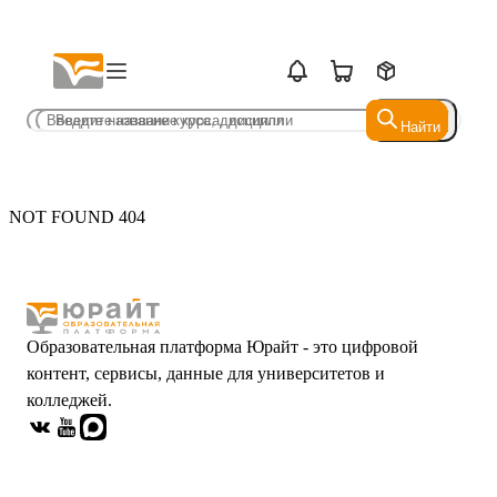
Найти
Найти
NOT FOUND 404
Образовательная платформа Юрайт - это цифровой
контент, сервисы, данные для университетов и
колледжей.