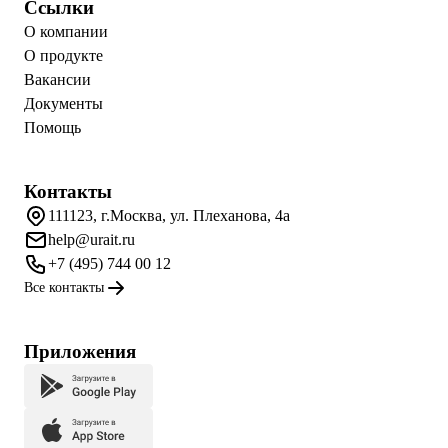
Ссылки
О компании
О продукте
Вакансии
Документы
Помощь
Контакты
111123, г.Москва, ул. Плеханова, 4а
help@urait.ru
+7 (495) 744 00 12
Все контакты
Приложения