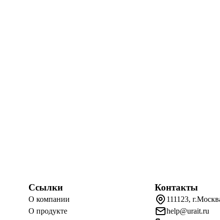
Ссылки
Контакты
О компании
111123, г.Москв
О продукте
help@urait.ru