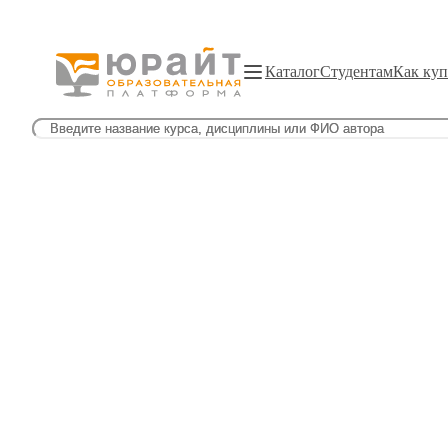
Каталог
Студентам
Как куп