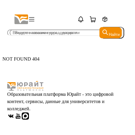
Найти
Найти
NOT FOUND 404
Образовательная платформа Юрайт - это цифровой
контент, сервисы, данные для университетов и
колледжей.