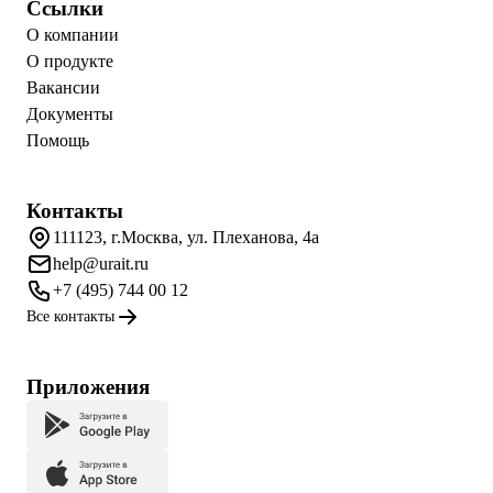
Ссылки
О компании
О продукте
Вакансии
Документы
Помощь
Контакты
111123, г.Москва, ул. Плеханова, 4а
help@urait.ru
+7 (495) 744 00 12
Все контакты
Приложения