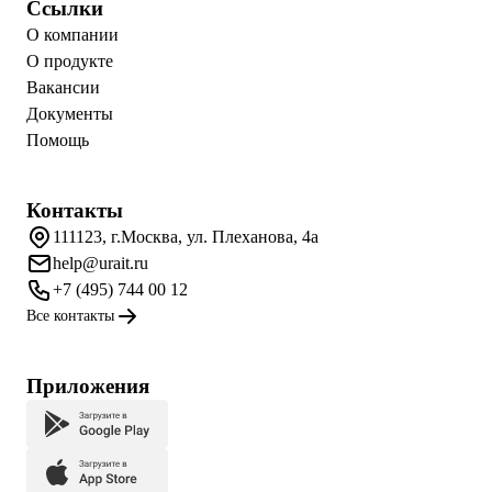
Ссылки
О компании
О продукте
Вакансии
Документы
Помощь
Контакты
111123, г.Москва, ул. Плеханова, 4а
help@urait.ru
+7 (495) 744 00 12
Все контакты
Приложения