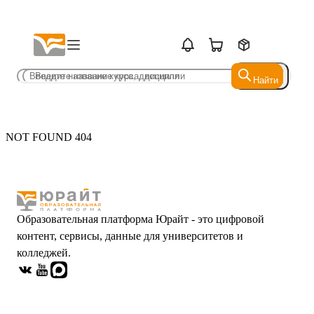
Найти
Найти
NOT FOUND 404
Образовательная платформа Юрайт - это цифровой
контент, сервисы, данные для университетов и
колледжей.