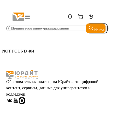
Найти
Найти
NOT FOUND 404
Образовательная платформа Юрайт - это цифровой
контент, сервисы, данные для университетов и
колледжей.