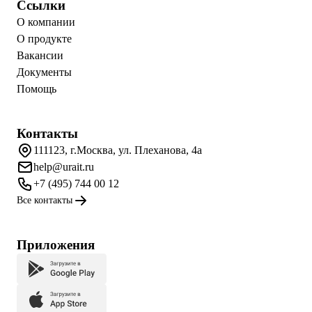
Ссылки
О компании
О продукте
Вакансии
Документы
Помощь
Контакты
111123, г.Москва, ул. Плеханова, 4а
help@urait.ru
+7 (495) 744 00 12
Все контакты
Приложения