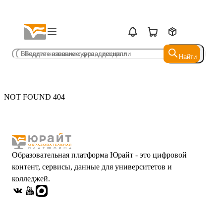
Найти
Найти
NOT FOUND 404
Образовательная платформа Юрайт - это цифровой
контент, сервисы, данные для университетов и
колледжей.