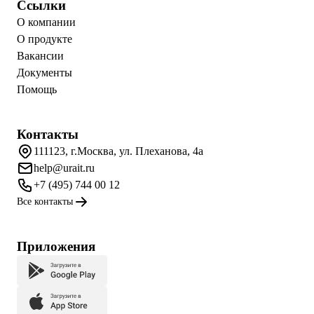
Ссылки
О компании
О продукте
Вакансии
Документы
Помощь
Контакты
111123, г.Москва, ул. Плеханова, 4а
help@urait.ru
+7 (495) 744 00 12
Все контакты
Приложения