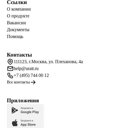
Ссылки
О компании
О продукте
Вакансии
Документы
Помощь
Контакты
111123, г.Москва, ул. Плеханова, 4а
help@urait.ru
+7 (495) 744 00 12
Все контакты
Приложения