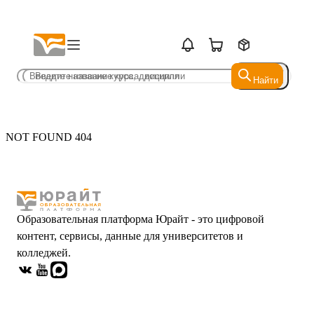
Найти
Найти
NOT FOUND 404
Образовательная платформа Юрайт - это цифровой
контент, сервисы, данные для университетов и
колледжей.