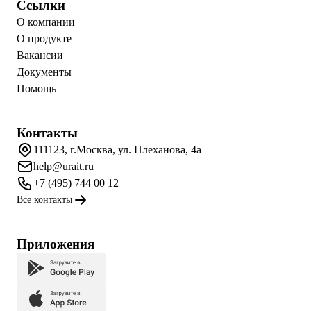
Ссылки
О компании
О продукте
Вакансии
Документы
Помощь
Контакты
111123, г.Москва, ул. Плеханова, 4а
help@urait.ru
+7 (495) 744 00 12
Все контакты
Приложения