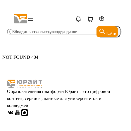
Найти
Найти
NOT FOUND 404
Образовательная платформа Юрайт - это цифровой
контент, сервисы, данные для университетов и
колледжей.