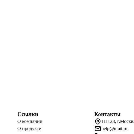
Ссылки
Контакты
О компании
111123, г.Москв
О продукте
help@urait.ru