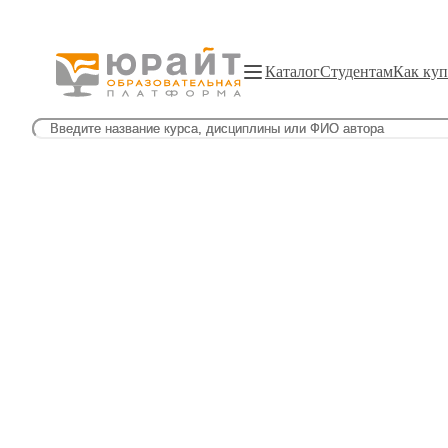
Каталог
Студентам
Как куп