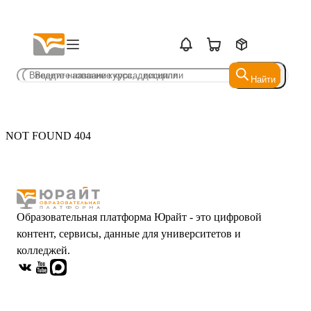
Найти
Найти
NOT FOUND 404
Образовательная платформа Юрайт - это цифровой
контент, сервисы, данные для университетов и
колледжей.