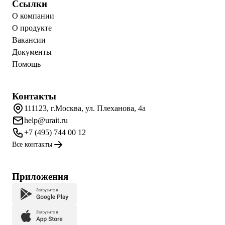
Ссылки
О компании
О продукте
Вакансии
Документы
Помощь
Контакты
111123, г.Москва, ул. Плеханова, 4а
help@urait.ru
+7 (495) 744 00 12
Все контакты
Приложения