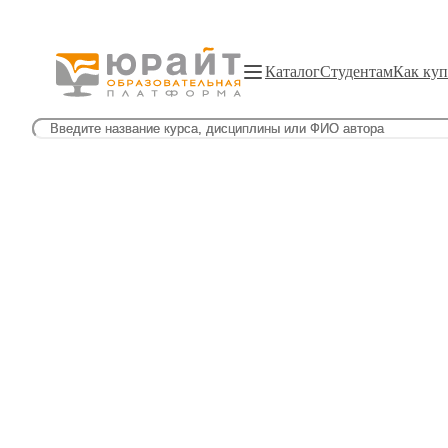
Каталог
Студентам
Как куп