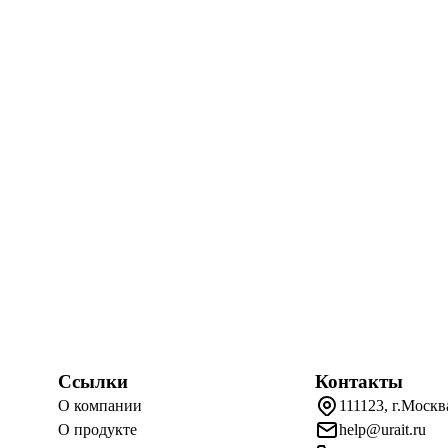
Ссылки
Контакты
О компании
111123, г.Москв
О продукте
help@urait.ru