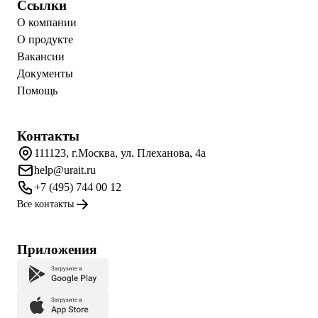
Ссылки
О компании
О продукте
Вакансии
Документы
Помощь
Контакты
111123, г.Москва, ул. Плеханова, 4а
help@urait.ru
+7 (495) 744 00 12
Все контакты
Приложения