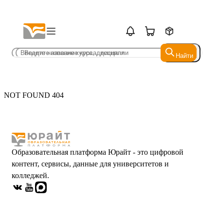
Найти
Найти
NOT FOUND 404
Образовательная платформа Юрайт - это цифровой
контент, сервисы, данные для университетов и
колледжей.