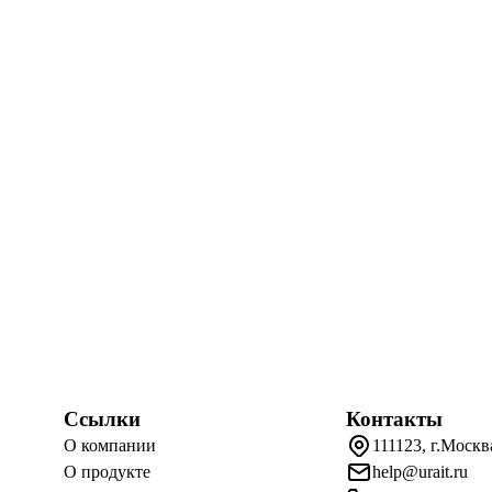
Ссылки
Контакты
О компании
111123, г.Москв
О продукте
help@urait.ru