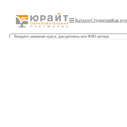
Каталог
Студентам
Как куп