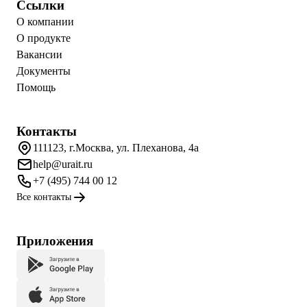
Ссылки
О компании
О продукте
Вакансии
Документы
Помощь
Контакты
111123, г.Москва, ул. Плеханова, 4а
help@urait.ru
+7 (495) 744 00 12
Все контакты
Приложения