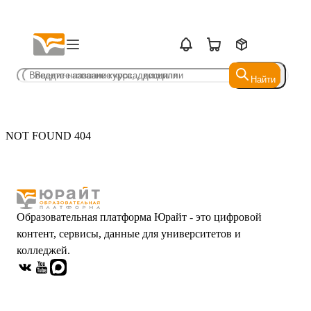
Найти
Найти
NOT FOUND 404
Образовательная платформа Юрайт - это цифровой
контент, сервисы, данные для университетов и
колледжей.