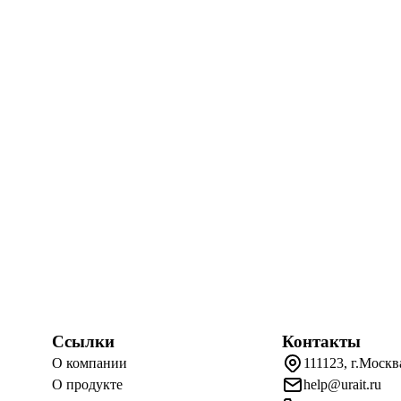
Ссылки
Контакты
О компании
111123, г.Москв
О продукте
help@urait.ru