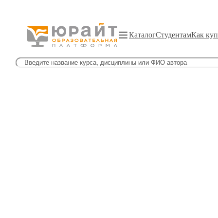
Каталог
Студентам
Как куп