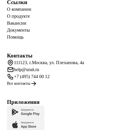
Ссылки
О компании
О продукте
Вакансии
Документы
Помощь
Контакты
111123, г.Москва, ул. Плеханова, 4а
help@urait.ru
+7 (495) 744 00 12
Все контакты
Приложения