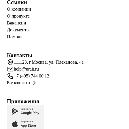
Ссылки
О компании
О продукте
Вакансии
Документы
Помощь
Контакты
111123, г.Москва, ул. Плеханова, 4а
help@urait.ru
+7 (495) 744 00 12
Все контакты
Приложения