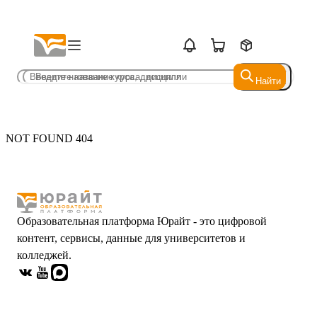
Найти
Найти
NOT FOUND 404
Образовательная платформа Юрайт - это цифровой
контент, сервисы, данные для университетов и
колледжей.