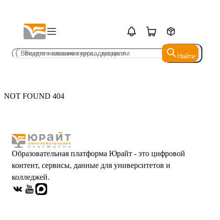
Найти
Найти
NOT FOUND 404
Образовательная платформа Юрайт - это цифровой
контент, сервисы, данные для университетов и
колледжей.