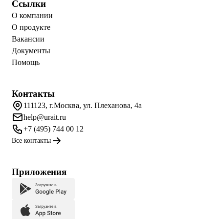
Ссылки
О компании
О продукте
Вакансии
Документы
Помощь
Контакты
111123, г.Москва, ул. Плеханова, 4а
help@urait.ru
+7 (495) 744 00 12
Все контакты
Приложения