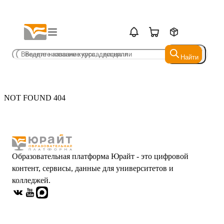
Найти
Найти
NOT FOUND 404
Образовательная платформа Юрайт - это цифровой
контент, сервисы, данные для университетов и
колледжей.