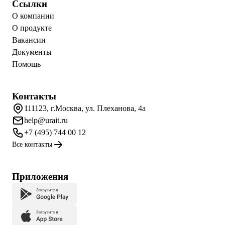
Ссылки
О компании
О продукте
Вакансии
Документы
Помощь
Контакты
111123, г.Москва, ул. Плеханова, 4а
help@urait.ru
+7 (495) 744 00 12
Все контакты
Приложения